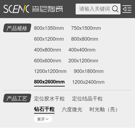

产品规格
800x1350mm
750x1500mm
600x1200mm
800x800mm
400x800mm
400x400mm
600x600mm
200x1200mm
1200x1200mm
900x1800mm
800x2600mm
1200x2400mm
产品工艺
定位胶水干粒
定位结晶干粒
钻石干粒
六度微光
时光釉（亮）
展开
