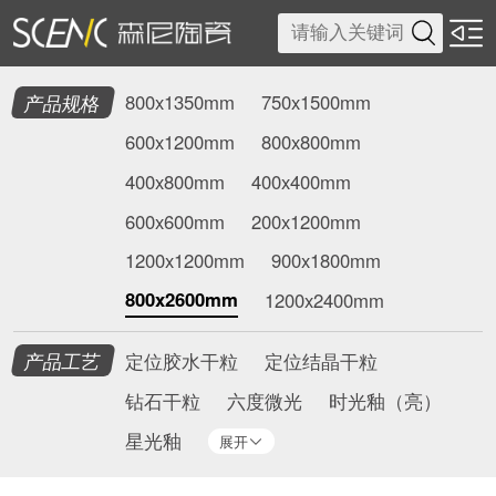

产品规格
800x1350mm
750x1500mm
600x1200mm
800x800mm
400x800mm
400x400mm
600x600mm
200x1200mm
1200x1200mm
900x1800mm
800x2600mm
1200x2400mm
产品工艺
定位胶水干粒
定位结晶干粒
钻石干粒
六度微光
时光釉（亮）
星光釉
展开
