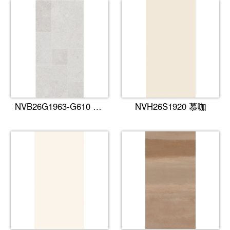
NVB26G1963-G610 古堡·甜灰​
NVH26S1920 慕咖