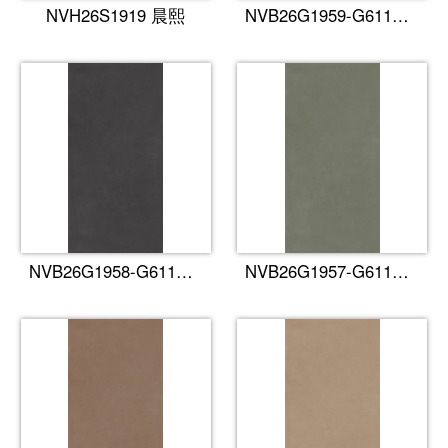
NVH26S1919 晨熙
NVB26G1959-G611丹霞
NVB26G1958-G611玄墨
NVB26G1957-G611青釉