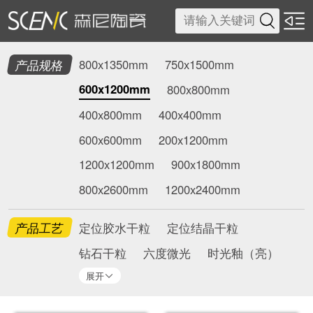

产品规格
800x1350mm
750x1500mm
600x1200mm
800x800mm
400x800mm
400x400mm
600x600mm
200x1200mm
1200x1200mm
900x1800mm
800x2600mm
1200x2400mm
产品工艺
定位胶水干粒
定位结晶干粒
钻石干粒
六度微光
时光釉（亮）
展开
