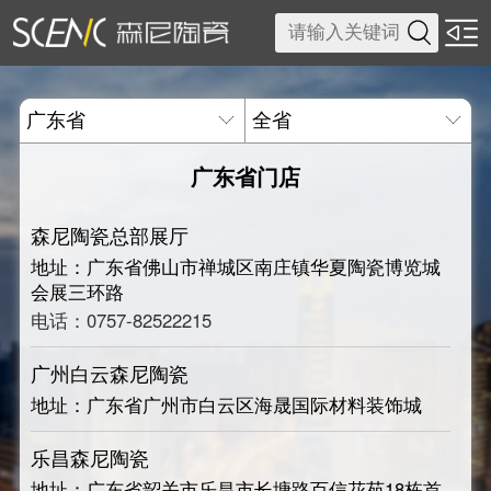

广东省门店
森尼陶瓷总部展厅
地址：广东省佛山市禅城区南庄镇华夏陶瓷博览城
会展三环路
电话：0757-82522215
广州白云森尼陶瓷
地址：广东省广州市白云区海晟国际材料装饰城
乐昌森尼陶瓷
地址：广东省韶关市乐昌市长塘路百信花苑18栋首