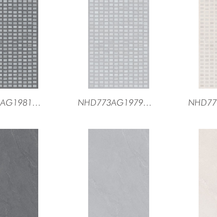
NHD773AG1981棋布
NHD773AG1979云阶