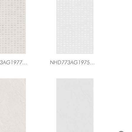
NHD773AG1977锦序
NHD773AG1975星芒