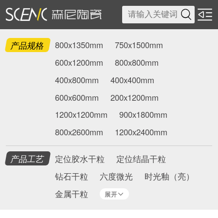

产品规格
800x1350mm
750x1500mm
600x1200mm
800x800mm
400x800mm
400x400mm
600x600mm
200x1200mm
1200x1200mm
900x1800mm
800x2600mm
1200x2400mm
产品工艺
定位胶水干粒
定位结晶干粒
钻石干粒
六度微光
时光釉（亮）
金属干粒
展开
