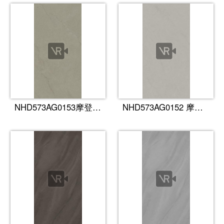
NHD573AG0153摩登咖（中）
NHD573AG0152 摩登咖（浅）