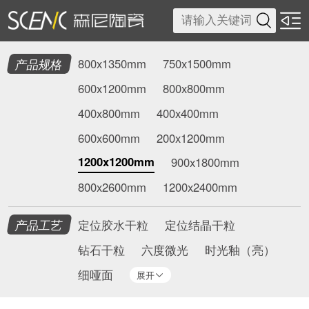

产品规格
800x1350mm
750x1500mm
600x1200mm
800x800mm
400x800mm
400x400mm
600x600mm
200x1200mm
1200x1200mm
900x1800mm
800x2600mm
1200x2400mm
产品工艺
定位胶水干粒
定位结晶干粒
钻石干粒
六度微光
时光釉（亮）
细哑面
展开
