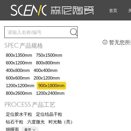
首页


暂无您所
SPEC
产品规格
800x1350mm
750x1500mm
600x1200mm
800x800mm
400x800mm
400x400mm
600x600mm
200x1200mm
1200x1200mm
900x1800mm
800x2600mm
1200x2400mm
PROCESS
产品工艺
定位胶水干粒
定位结晶干粒
钻石干粒
六度微光
时光釉（亮）
细哑面
展开
