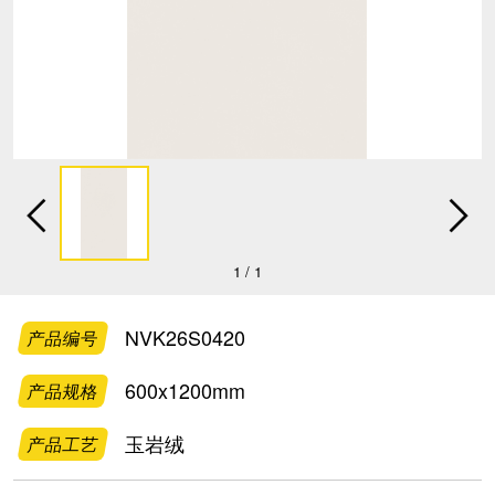


1
/
1
NVK26S0420
产品编号
600x1200mm
产品规格
玉岩绒
产品工艺