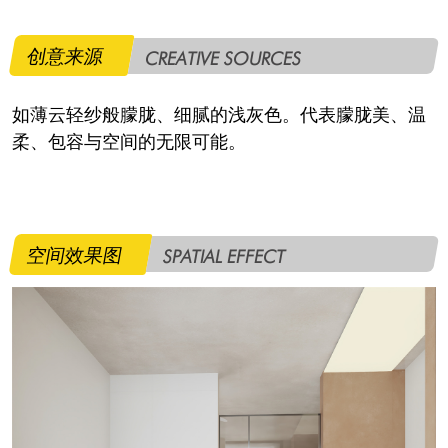
创意来源
CREATIVE SOURCES
如薄云轻纱般朦胧、细腻的浅灰色。代表朦胧美、温
柔、包容与空间的无限可能。
空间效果图
SPATIAL EFFECT