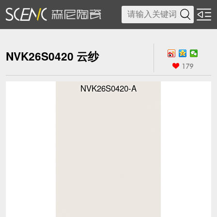

NVK26S0420 云纱

179
NVK26S0420-A